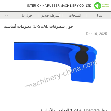
INTER-CHINA RUBBER MACHINERY CO., LTD.
منزل
المنتجات
أشرطة فيديو
حول بنا
>>
حول شطوفات U-SEAL: معلومات أساسية
Dec 19, 2025
حول U-SEAL Chamfers: المعلومات الأساسية