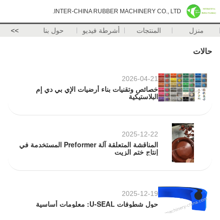
INTER-CHINA RUBBER MACHINERY CO., LTD.
منزل
المنتجات
أشرطة فيديو
حول بنا
>>
حالات
2026-04-21
خصائص وتقنيات بناء أرضيات الإي بي دي إم
البلاستيكية
2025-12-22
المناقشة المتعلقة آلة Preformer المستخدمة في
إنتاج ختم الزيت
2025-12-19
حول شطوفات U-SEAL: معلومات أساسية