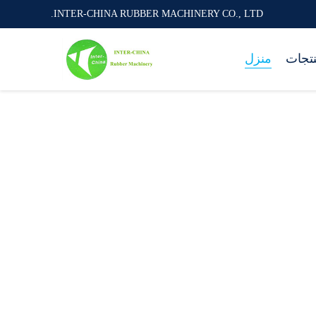
INTER-CHINA RUBBER MACHINERY CO., LTD.
نتجات
منزل