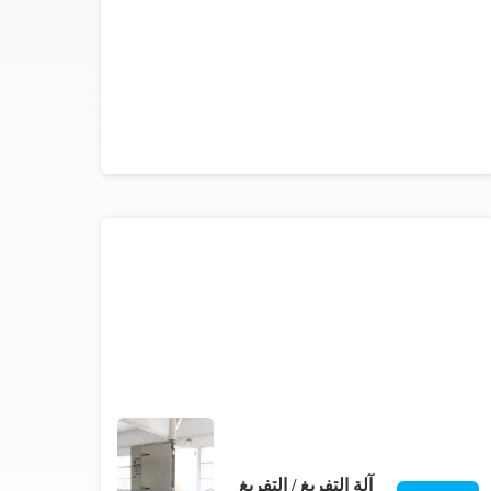
آلة التفريغ / التفريغ