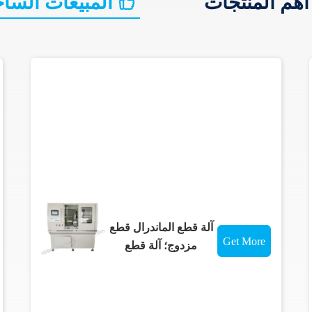
هم المنتجات
المبيعات الساخ
آلة قطع الماندرال قطع
Get More
مزدوج؛ آلة قطع
للضمادات والشاشات؛
Details
قطع الضمادات؛ قطع
الختم؛