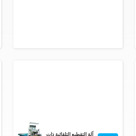
آلة التقطيع التلقائية ذات