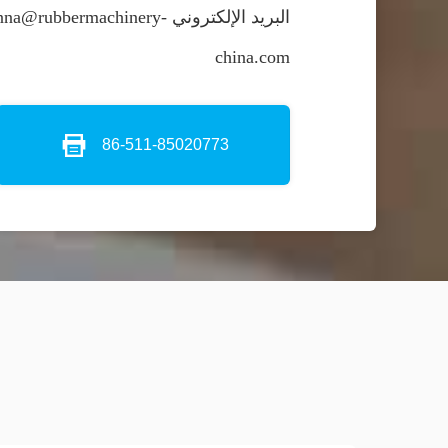
البريد الإلكتروني a@rubbermachinery
china.com
86-511-85020773