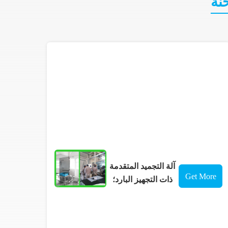
نة
آلة التجميد المتقدمة
Get More
ذات التجهيز البارد؛
المعالجة الباردة؛
Details
طريقة التجميد.