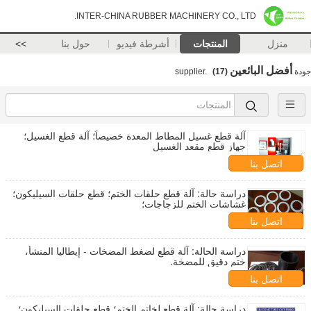
INTER-CHINA RUBBER MACHINERY CO., LTD.
منزل
المنتجات
أشرطة فيديو
حول بنا
>>
أفضل البائعين
جودة
supplier.
(17)
آلة قطع غسيل المطاط المعدة خصيصاً؛ آلة قطع الغسيل؛
جهاز قطع مقعد الغسيل
اتصل بنا
دراسة حالة: آلة قطع حلقات الختم؛ قطع حلقات السيليكون؛
غشاشات الختم للزجاجات؛
اتصل بنا
دراسة الحالة: آلة قطع لضغط المضخات - إيطاليا المنشأ،
ختم دقيق للمضخة.
اتصل بنا
دراسة حالة: آلة قطع لخاتم الختم؛ قطع حلقات السيليكون؛