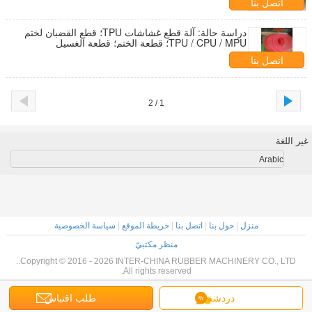
اتصل بنا
دراسة حالة: آلة قطع غشاشات TPU؛ قطع القضبان لختم
TPU / CPU / MPU؛ قطعة الختم؛ قطعة الغسيل
اتصل بنا
1 / 2
غير اللغة
Arabic
منزل
|
حول بنا
|
اتصل بنا
|
خريطة الموقع
|
سياسة الخصوصية
منظر مكتبيّ
Copyright © 2016 - 2026 INTER-CHINA RUBBER MACHINERY CO., LTD..
All rights reserved.
دردشة
طلب اقتباس