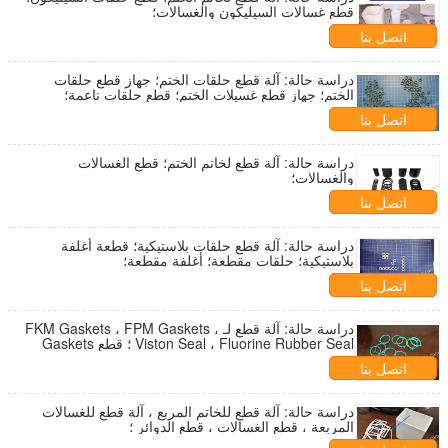
قطع غسالات السيليكون والغسالات؛
اتصل بنا
دراسة حالة: آلة قطع حلقات الختم؛ جهاز قطع حلقات
الختم؛ جهاز قطع غسيلات الختم؛ قطع حلقات ناعمة؛
اتصل بنا
دراسة حالة: آلة قطع لخاتم الختم؛ قطع الغسالات
والغسالات؛
اتصل بنا
دراسة حالة: آلة قطع حلقات بلاستيكية؛ قطعة أغلفة
بلاستيكية؛ حلقات مقطعة؛ أغلفة مقطعة؛
اتصل بنا
دراسة حالة: آلة قطع لـ FKM Gaskets ، FPM Gaskets ،
Viston Seal ، Fluorine Rubber Seal ؛ قطع Gaskets
اتصل بنا
دراسة حالة: آلة قطع للخاتم المربع ، آلة قطع للغسالات
المربعة ، قطع الغسالات ، قطع الدوائر ؛