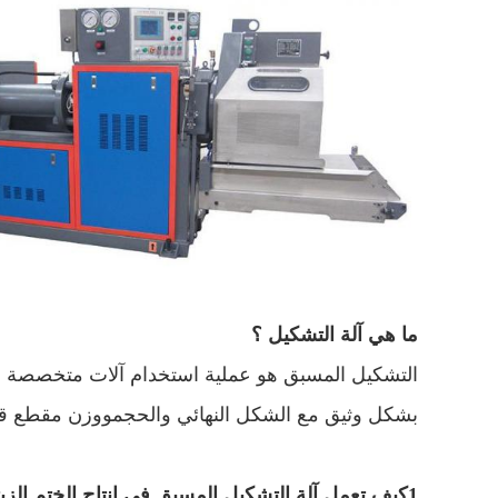
ما هي آلة التشكيل ؟
التشكيل المسبق هو عملية استخدام آلات متخصصة 
بشكل وثيق مع الشكل النهائي والحجمووزن مقطع قط
1كيف تعمل آلة التشكيل المسبق في إنتاج الختم الزيتي؟