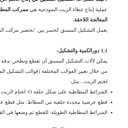
عملية إنتاج غطاء الزيت النموذجية هي:
م
مركب المطاط
المعالجة اللاحقة.
يعمل التشكيل المسبق كجسر بين "تحضير مركب المط
1.1 دور
الكمية والتشكيل:
يمكن لآلات التشكيل المسبق أن تقطع وتطحن بدقة 
من خلال تغيير القوالب المختلفة (قوالب التشكيل ال
لختم الزيت ، مثل:
الشرائط المطاطية على شكل حلقة O: لختام الزيت القياسي الأصغر.
قطع عرضية محددة حلقية من المطاط: مثل قطع عرض
الشرائط المطاطية الطويلة: للقطع ثم وضعها في الق