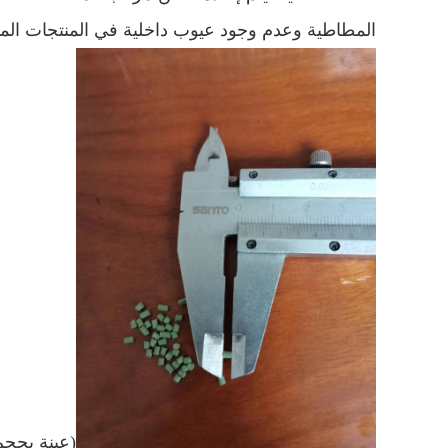
المطاطية وعدم وجود عيوب داخلية في المنتجات الم
(عينة بحجم a 2mm*2mm