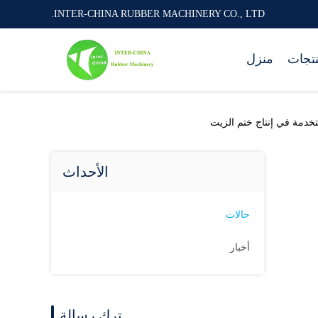
INTER-CHINA RUBBER MACHINERY CO., LTD.
نتجات
منزل
الأحداث
حالات
أخبار
ترك رسالة