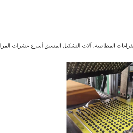
ر الفراغات المطاطية، آلات التشكيل المسبق أسرع عشرات المر