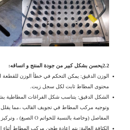
2.2
يحسن بشكل كبير من جودة المنتج و اتساقه:
محتوى المطاط ثابت لكل سجل زيت.
الشكل الدقيق: يتناسب شكل الفراغات المطاطية بش
وتوجيه مركب المطاط في تجويف القالب ،مما يقلل كث
المفاصل (وخاصة بالنسبة للخواتم O الصبغ) ، وتركيز الإجهاد.
الكثافة العالية: يتم إعادة طحن مركب المطاط أثناء ا