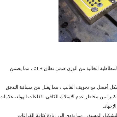
الوزن الدقيق: يمكن التحكم في خطأ الوزن للقطعة المطاطية الخالية من الوزن ضمن نطاق ± 1٪ ، مما يضمن
كل أفضل مع تجويف القالب ، مما يقلل من مسافة التدفق
يرا من مخاطر عدم الامتلاك الكافي، فقاعات الهواء، علامات
لتشكيل المسبق ، مما يؤدي إلى زيادة كثافة الفراغات