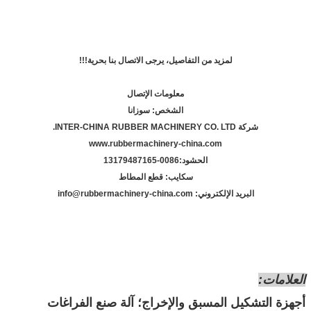
لمزيد من التفاصيل، يرجى الاتصال بنا بحرية!!!
معلومات الإتصال
الشخص: سوزانا
شركة INTER-CHINA RUBBER MACHINERY CO. LTD.
www.rubbermachinery-china.com
الحشود:
86-13179487165
00
سكايب: قطع المطاط
البريد الإلكتروني: info@rubbermachinery-china.com
العلامات:
أجهزة التشكيل المسبق والإخراج؛ آلة صنع الفراغات