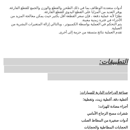
أدوات متعددة الوظائف بما في ذلك الطحن والقطع والوزن والجمع للقطع الفارغة.
يوفر العديد من المزايا على القطع اليدوي للقطع الفارغة.
نظرًا لأنه عملية دفعة ، فإن سعر القطعة أقل بكثير حيث يمكن معالجة المزيد من
الأجزاء في فترة زمنية معينة.
يتم التحكم في العملية بواسطة الكمبيوتر ، وبالتالي إزالة المتغيرات البشرية من
العملية.
تقدم العملية نتائج متسقة من حزمة إلى أخرى.
التطبيقات:
صناعة الدراجات النارية للسيارات:
أغطية دقة، أغطية زيت، وتغطية؛
أجزاء مضادة للهزات؛
شفرات مسح الزجاج الأمامي
أدوات صغيرة من المطاط الصلب
الحجابات المطاطية والحجابات