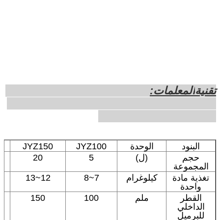
تقنية
المعلمات
:
البنود
الوحدة
JYZ100
JYZ150
حجم
(ل)
5
20
المجموعة
تغذية مادة
كيلوغرام
7~8
12~13
واحدة
القطر
ملم
100
150
الداخلي
للبرميل