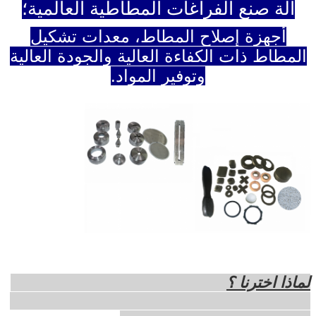
آلة صنع الفراغات المطاطية العالمية؛
أجهزة إصلاح المطاط، معدات تشكيل
المطاط ذات الكفاءة العالية والجودة العالية
وتوفير المواد.
لماذا اخترنا ؟