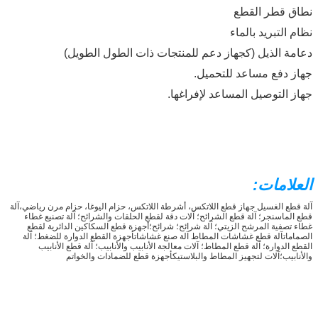
نطاق قطر القطع
نظام التبريد بالماء
دعامة الذيل (كجهاز دعم للمنتجات ذات الطول الطويل)
جهاز دفع مساعد للتحميل.
جهاز التوصيل المساعد لإفراغها.
العلامات:
آلة قطع الغسيل جهاز قطع اللاتكس، أشرطة اللاتكس، حزام اليوغا، حزام مرن رياضي،
آلة
قطع الماسنجر؛ آلة قطع الشرائح؛ آلات دقة لقطع الحلقات والشرائح؛ آلة تصنيع غطاء
غطاء تصفية المرشح الزيتي؛ آلة شرائح؛ شرائح؛أجهزة قطع السكاكين الدائرية لقطع
الصماماتآلة قطع غشاشات المطاط آلة صنع غشاشات
أجهزة القطع الدوارة للضغط؛ آلة
القطع الدوارة؛ آلة قطع المطاط؛ آلات معالجة الأنابيب والأنابيب؛ آلة قطع الأنابيب
والأنابيب؛آلات لتجهيز المطاط والبلاستيكأجهزة قطع للضمادات والخواتم