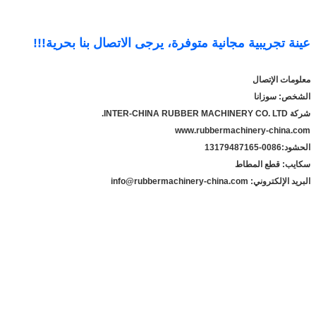
عينة تجريبية مجانية متوفرة، يرجى الاتصال بنا بحرية!!!
معلومات الإتصال
الشخص: سوزانا
شركة INTER-CHINA RUBBER MACHINERY CO. LTD.
www.rubbermachinery-china.com
الحشود:
86-13179487165
00
سكايب: قطع المطاط
البريد الإلكتروني: info@rubbermachinery-china.com