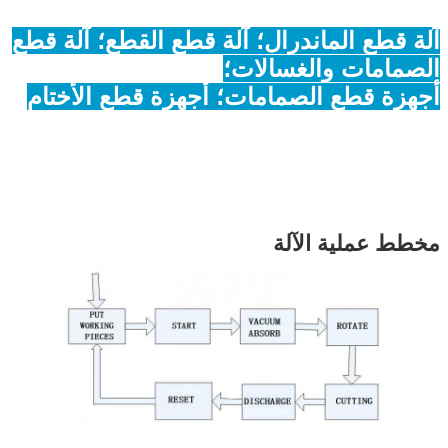
آلة قطع الماندرال؛ آلة قطع القطع؛ آلة قطع
الصمامات والغسالات؛
أجهزة قطع الصمامات؛ أجهزة قطع الأختام
مخطط عملية الآلة