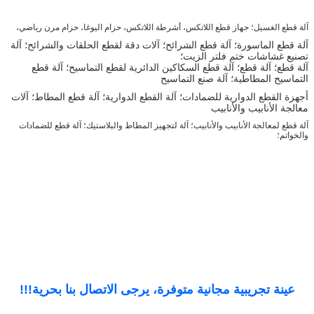
آلة قطع الغسيل؛ جهاز قطع اللاتكس، أشرطة اللاتكس، حزام اليوغا، حزام مرن رياضي،
آلة قطع الماسورة؛ آلة قطع الشرائح؛ آلات دقة لقطع الحلقات والشرائح؛ آلة
تصنيع غشاشات ختم فلتر الزيت؛
آلة قطع؛ آلة قطع؛ آلة قطع السكاكين الدائرية لقطع التماسيح؛ آلة قطع
التماسيح المطاطية؛ آلة صنع التماسيح
أجهزة القطع الدوارية للضمادات؛ آلة القطع الدوارية؛ آلة قطع المطاط؛ آلات
معالجة الأنابيب والأنابيب
آلة قطع لمعالجة الأنابيب والأنابيب؛ آلة لتجهيز المطاط والبلاستيك؛ آلة قطع للضمادات
والخواتم؛
عينة تجريبية مجانية متوفرة، يرجى الاتصال بنا بحرية!!!