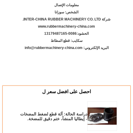
معلومات الإتصال
الشخص: سوزانا
شركة INTER-CHINA RUBBER MACHINERY CO. LTD.
www.rubbermachinery-china.com
الحشود:
86-13179487165
00
سكايب: قطع المطاط
البريد الإلكتروني: info@rubbermachinery-china.com
احصل على افضل سعر ل
دراسة الحالة: آلة قطع لضغط المضخات
- إيطاليا المنشأ، ختم دقيق للمضخة.