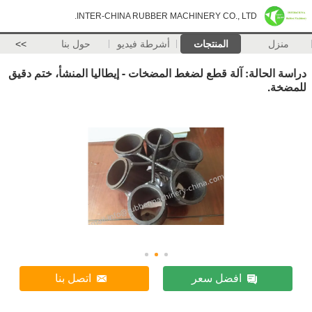
INTER-CHINA RUBBER MACHINERY CO., LTD.
منزل
المنتجات
أشرطة فيديو
حول بنا
>>
دراسة الحالة: آلة قطع لضغط المضخات - إيطاليا المنشأ، ختم دقيق
للمضخة.
افضل سعر
اتصل بنا