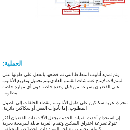
العملية:
يتم تمديد أنابيب المطاط التي تم قطعها بالفعل على طولها على
المنديلات لإنتاج غشاشات القسم العادي.يتم تحميل وتفريغ الأنابيب
على القضبان بسرعة من قبل وحدة خاصة دون أي مهارة خاصة
مطلوبة.
تتحرك عربة سكاكين على طول الأنابيب، وتقطع الحلقات إلى الطول
المطلوب، إما بأدوات القص أو سكاكين دائرية.
إن استخدام أحدث تقنيات الخدمة يجعل الآلات ذات القضبان أكثر
تنوعًا:سرعة اختراق السكين وتقدم العربة قابلة للبرمجة بحرية
كاملة لتحسين معالجة المواد ذات الخصائص المختلفة.