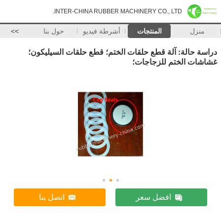
INTER-CHINA RUBBER MACHINERY CO., LTD.
منزل
المنتجات
أشرطة فيديو
حول بنا
>>
دراسة حالة: آلة قطع حلقات الختم؛ قطع حلقات السيليكون؛
غشاشات الختم للزجاجات؛
افضل سعر
اتصل بنا