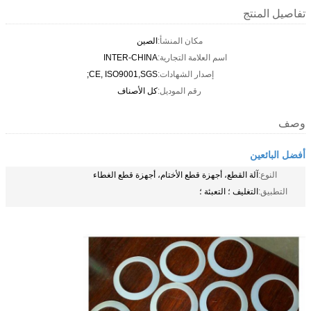
تفاصيل المنتج
مكان المنشأ:
الصين
اسم العلامة التجارية:
INTER-CHINA
إصدار الشهادات:
CE, ISO9001,SGS;
رقم الموديل:
كل الأصناف
وصف
أفضل البائعين
النوع:
آلة القطع، أجهزة قطع الأختام، أجهزة قطع الغطاء
التطبيق:
التغليف ؛ التعبئة ؛