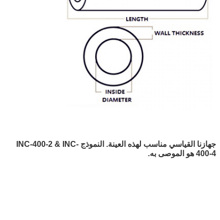
جهازنا القياسي مناسب لهذه العينة. النموذج INC-400-2 & INC-
400-4 هو الموصى به.