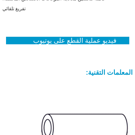
تفريغ تلقائي
فيديو عملية القطع على يوتيوب
المعلمات التقنية
: