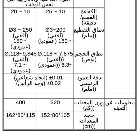
نفس الوقت.
الكفاءة
10 ~ 25
10 ~ 20
(القطع/
دقيقة)
نطاق التقطيع
Ø3~200
Ø3 ~ 250
((ملم)
(أفقي)
(أفقي)
~ 160 (عموديا)
~ 180
(عمودي)
نطاق الحجم
Ø.118 ~ 7.875
Ø.118~9.845
(بوص)
((أفقي)
(أفقي)
~6.3 ((عمودي)
~ 7.1
(عمودي)
دقة العمود
±0.01 (اتجاه شعاعي)
الرئيسي
±0.02 (وجه الرأس)
((ملم)
معلومات عن
وزن المعدات
320
400
التعبئة
((كغ)
حجم
105*80*152
115*80*162
المعدات
((cm)