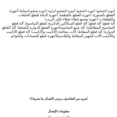
أجهزة
أجهزة التقطيع؛ أجهزة التقطيع؛ أجهزة التقطيع الزاوية؛ أجهزة تقطيع المطاط؛
القطع بالشفرة؛ أجهزة القطع بالقطعة؛ أجهزة الدقة لقطع الحلقات
والقطعات؛ أجهزة تصنيع غطاء غطاء فلتر الزيت؛
آلة قطع؛ آلة قطع؛ آلة قطع السكاكين الدائرية لقطع التماسيح؛ آلة قطع
التماسيح المطاطية؛ آلة صنع التماسيح
أجهزة القطع الدوارة للضغط؛ آلة القطع
الدوارة؛ آلة قطع المطاط؛ آلات معالجة الأنابيب والأنابيب؛ آلة قطع الأنابيب
والأنابيب؛آلات لتجهيز المطاط والبلاستيكأجهزة قطع للضمادات والخواتم
لمزيد من التفاصيل، يرجى الاتصال بنا بحرية!!!
معلومات الإتصال