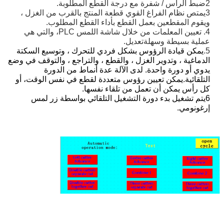
2ضبط الرأس / شفرة مع درجة القطع المطلوبة.
3يمتص نظام الفراغ القوي قطعة المنتج بالقرب من الغزل ،
و
يقوم المقطعين بعمل القطع بأداء القطع المطلوب.
4. تعيين المعلمات من خلال شاشة اللمس PLC، والتي هي
عملية بسيطة وسهلة
تعديل.
5.
يمكن قيادة الرؤوس بشكل فردي للتحرك ، وتوسيع السكتة
الدماغية ، وتدوير الغزل ، والقطع ، والتراجع ، والتوقف في وضع
يدوي أو دورة واحدة. لدى الآلة عدة أنماط من الدورة
التلقائية.يمكن تعيين رؤوس متعددة لقطع في نفس الوقت، أو
كل رأس يمكن أن تعمل من تلقاء نفسها.
6يتم تشغيل بدء دورة التشغيل التلقائي بواسطة زر لمس
إرغونومي.