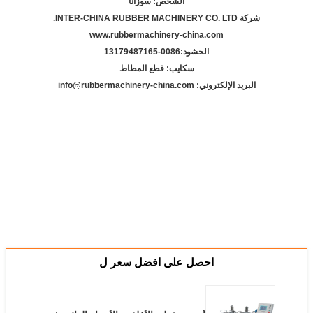
الشخص: سوزانا
شركة INTER-CHINA RUBBER MACHINERY CO. LTD.
www.rubbermachinery-china.com
الحشود:
86-13179487165
00
سكايب: قطع المطاط
البريد الإلكتروني: info@rubbermachinery-china.com
احصل على افضل سعر ل