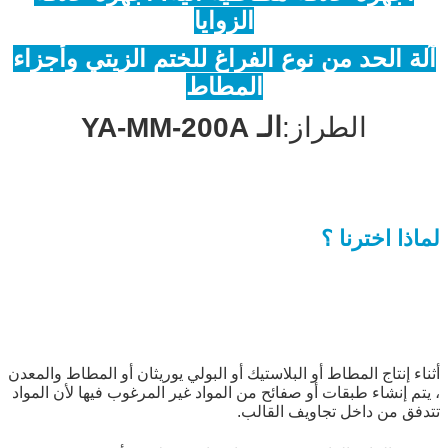
الزوايا
آلة الحد من نوع الفراغ للختم الزيتي وأجزاء
المطاط
الطراز:
الـ YA-MM-200A
لماذا اخترنا ؟
أثناء إنتاج المطاط أو البلاستيك أو البولي يوريثان أو المطاط والمعدن
، يتم إنشاء طبقات أو صفائح من المواد غير المرغوب فيها لأن المواد
تتدفق من داخل تجاويف القالب.