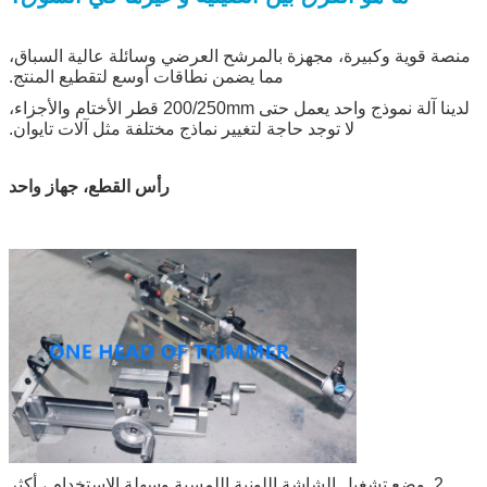
منصة قوية وكبيرة، مجهزة بالمرشح العرضي وسائلة عالية السباق،
مما يضمن نطاقات أوسع لتقطيع المنتج.
لدينا آلة نموذج واحد يعمل حتى 200/250mm قطر الأختام والأجزاء،
لا توجد حاجة لتغيير نماذج مختلفة مثل آلات تايوان.
رأس القطع، جهاز واحد
2. وضع تشغيل الشاشة اللونية اللمسية وسهلة الاستخدام ، أكثر