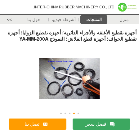
INTER-CHINA RUBBER MACHINERY CO., LTD.
منزل
المنتجات
أشرطة فيديو
حول بنا
>>
أجهزة تقطيع الأغلفة والأجزاء الدائرية؛ أجهزة تقطيع الزوايا؛ أجهزة
تقطيع الحواف؛ أجهزة قطع الفلاش؛ النموذج YA-MM-200A
افضل سعر
اتصل بنا