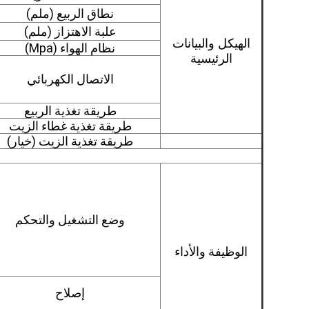
نطاق الربيع (ملم)
علبة الاهتزاز (ملم)
الهيكل والبيانات
نظام الهواء (Mpa)
الرئيسية
الاتصال الكهربائي
طريقة تغذية الربيع
طريقة تغذية غطاء الزيت
طريقة تغذية الزيت (خيار)
وضع التشغيل والتحكم
الوظيفة والأداء
إصلاح