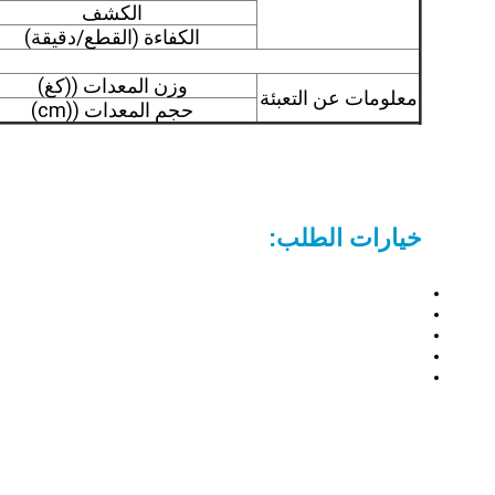
الكشف
الكفاءة (القطع/دقيقة)
وزن المعدات ((كغ)
معلومات عن التعبئة
حجم المعدات ((cm)
خيارات الطلب: