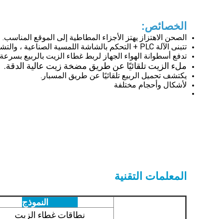
الخصائص:
الصحن الاهتزاز يهتز الأجزاء المطاطية إلى الموقع المناسب.
تتبنى الآلة PLC + التحكم بالشاشة اللمسية الصناعية ، والتشغيل البسيط ، والبيانات البديهية ، وفقًا لمتطلبات مختلف الجمارك غير القياسية.
تدفع أسطوانة الهواء الجهاز لربط غطاء الزيت بالربيع بسرعة 
ملء الزيت تلقائيًا عن طريق مضخة زيت عالية الدقة.
يكتشف تحميل الربيع تلقائيًا عن طريق المسبار.
لأشكال وأحجام مختلفة
المعلمات التقنية
النموذج
نطاقات غطاء الزيت