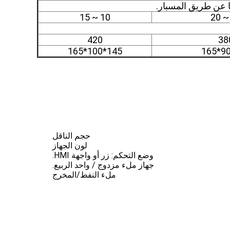
ًا عن طريق المسبار.
10 ~ 15
420
38
145*100*165
حجم الناقل
لون الجهاز
وضع التحكم: زر أو واجهة HMI.
جهاز ملء مزدوج / واحد الربيع.
ملء النفط/المخرج