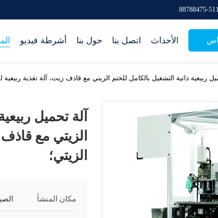
الأحداث
اتصل بنا
حول بنا
أشرطة فيديو
الم
اس
يل ربيعية ذاتية التشغيل بالكامل للختم الزيتي مع قاذف زيت، آلة تغذية ربيعية لل
آلة تحميل ربيعية
الزيتي مع قاذف ز
الزيتي؛
مكان المنشأ
الصي