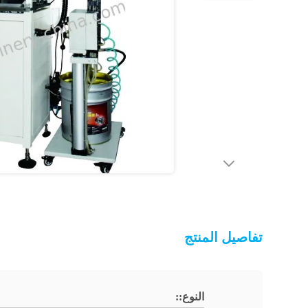
تفاصيل المنتج
النوع::