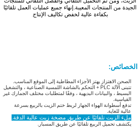
الزيت، ومن ثم التحميل التلقائي والفصل التلقائي للمنتجات
الجيدة من المنتجات المعيبة.إنهاء جميع عمليات العمل تلقائيًا
بكفاءة عالية لخفض تكاليف الإنتاج
.
الخصائص:
الصحن الاهتزاز يهتز الأجزاء المطاطية إلى الموقع المناسب.
تتبنى الآلة PLC + التحكم بالشاشة اللمسية الصناعية ، والتشغيل
البسيط ، والبيانات البديهية ، وفقًا لمتطلبات مختلف الجمارك غير
القياسية.
تدفع أسطوانة الهواء الجهاز لربط ختم الزيت بالربيع بسرعة
عالية للغاية.
ملء الزيت تلقائيًا عن طريق مضخة زيت عالية الدقة.
يكتشف تحميل الربيع تلقائيًا عن طريق المسبار.