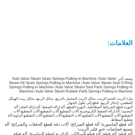
العلامات:
وصف آخر: Auto Valve Steam Seals Springs Putting-in Machine / Auto Valve
Steam Oil Seals Springs Putting-in Machine / Auto Valve Steam Seal O-Ring
Springs Putting-in Machine / Auto Valve Steam Seal Parts Springs Putting-in
Machine / Auto Valve Steam Rubber Parts Springs Putting-in Machine.
ملء الزيت للختم الزيت، سائل الزيت المحمل بالربيع، سائل الربيع، سائل زيت الهيكل
العظمي، إدخال الربيع، قطع إلى طول الجهاز
أجهزة قطع الشرائط المطاطية، أجهزة القطع، آلة إزالة الضغط؛ آلة إزالة الجلد؛ آلة
التجميد؛ آلة إزالة الضغط الكريوجينية؛آلات التقطيع؛آلات التقطيع؛آلات التقطيع؛آلات
التقطيع؛آلات التقطيع؛آلات التقطيع؛آلات التقطيع؛آلات التقطيع؛آلات التقطيع الزاوية؛آلة
تقطيع المطاط;
آلة قطع الماسورة؛ آلة قطع الشرائح؛ آلات دقة لقطع الحلقات والشرائح؛ آلة
تصنيع غشاشات ختم فلتر الزيت؛
آلة قطع؛ آلة قطع؛ آلة قطع السكاكين الدائرية لقطع التماسيح؛ آلة قطع