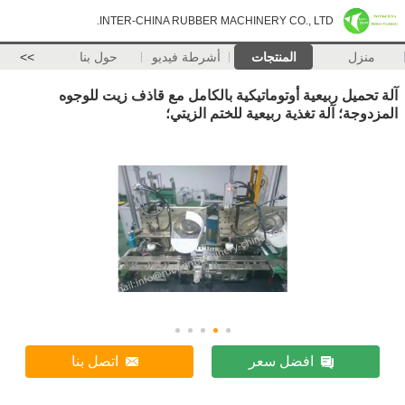
INTER-CHINA RUBBER MACHINERY CO., LTD.
منزل
المنتجات
أشرطة فيديو
حول بنا
>>
آلة تحميل ربيعية أوتوماتيكية بالكامل مع قاذف زيت للوجوه
المزدوجة؛ آلة تغذية ربيعية للختم الزيتي؛
افضل سعر
اتصل بنا