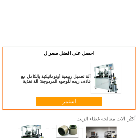
احصل على افضل سعر ل
آلة تحميل ربيعية أوتوماتيكية بالكامل مع
قاذف زيت للوجوه المزدوجة؛ آلة تغذية
ربيعية للختم الزيتي؛
استمر
آلات معالجة غطاء الزيت
أكثر