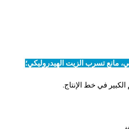
لي، مانع تسرب الزيت الهيدروليكي؛
لكبير في خط الإنتاج.