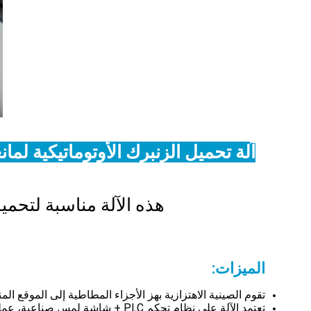
آلة تحميل الزنبرك الأوتوماتيكية ل
هذه الآلة مناسبة لتحمي
المي
تقوم الصينية الاهتزازية بهز الأجزاء المطاطية إلى الموقع الم
تعتمد الآلة على نظام تحكم PLC + شاشة لمس صناعية، عملية بسيطة وبيانات بديهية، وفقًا لمتطلبات الجمارك غير القياسية المختلفة.