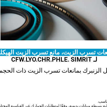
مانعات تسرب الزيت، مانع تسرب الزيت الهيك
لـ CFW.LYO.CHR.PHLE. SIMRIT
ل الزنبرك بمانعات تسرب الزيت ذات الحجم ا
زات:
ناسب.