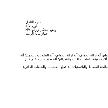
حجم الناقل؛
لون الآلة؛
وضع التحكم: زر أو HMI؛
جهاز ملء الزيت؛
:
آلة إزالة الحواف؛ آلة إزالة الحواف؛ آلة التشذيب بالتجميد؛ آلة
؛ آلات دقيقة لقطع الحلقات والشرائح؛ آلة صنع حشية ختم فلتر
معالجة المطاط والبلاستيك؛ آلة قطع الحشيات والحلقات الدائرية؛