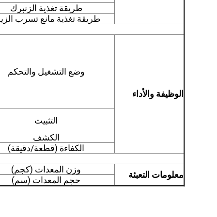
طريقة تغذية الزنبرك
طريقة تغذية مانع تسرب الزي
وضع التشغيل والتحكم
الوظيفة والأداء
التثبيت
الكشف
الكفاءة (قطعة/دقيقة)
وزن المعدات (كجم)
معلومات التعبئة
حجم المعدات (سم)