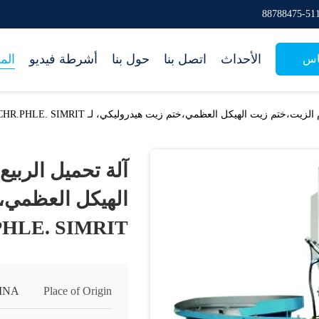
الأحداث
اتصل بنا
حول بنا
أشرطة فيديو
الم
اس
ت،ختم زيت الهيكل العظمي،ختم زيت هيدروليكي، لـ CFW.LYO.CHR.PHLE. SIMRIT
آلة تحميل الربيع
الهيكل العظمي،خ
HLE. SIMRIT
INA
Place of Origin