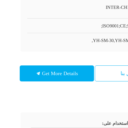
INTER-CH
ISO9001;CE;
YH-SM-30,YH-SM
بنا
Get More Details
استخدام على: