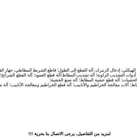
امات
يكلي، إدخال الزنبرك، آلة القطع إلى الطول؛ قاطع الشريط المطاطي، جهاز القطع، 
 أدوات التشذيب الزاوية؛ آلة تشذيب المطاط؛
آلة قطع العمود؛ آلة القطع الشرائح
ع الحشيات؛ آلة قطع حشية المطاط؛ آلة صنع الحشية؛
اط؛ آلات معالجة الخراطيم والأنابيب؛ آلة قطع الخراطيم ومعالجة الأنابيب؛ آلة 
لمزيد من التفاصيل، يرجى الاتصال بنا بحرية !!!