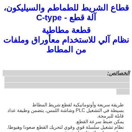
قطاع الشريط للطماطم والسيليكون،
آلة قطع - C-type
قطعة مطاطية
نظام آلي للاستخدام مع
أوراق وملفات
من المطاط
الخصائص
:
طريقة سريعة وأوتوماتيكية لقطع شريط المطاط
بسيطة في التشغيل PLC وشاشة اللمس، يتضمن وظيفة عداد
قابلة للبرمجة.
يمكن ضبط سرعة القطع.
نظام تشغيل سلسلة قوي وقوي لتحريك القطع صعودا وهبوطا.