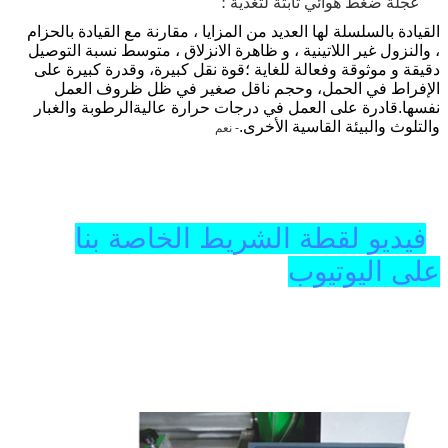
عجلة ضغط هوائي ثابتة لتغذية ؛
القيادة بالسلسلة لها العديد من المزايا ، مقارنة مع القيادة بالحزام
، والنزول غير اللاتينية ، و ظاهرة الانزلاق ، متوسط نسبة التوصيل
دقيقة و موثوقة وفعالة للغاية ؛قوة نقل كبيرة، وقدرة كبيرة على
الإفراط في الحمل، وحجم ناقل صغير في ظل ظروف العمل
نفسها.قادرة على العمل في درجات حرارة عاليةالرطوبة والغبار
والتلوث والبيئة القاسية الأخرى.
- نعم
فيديو لقطة الشريط الخاصة بنا
على اليوتيوب