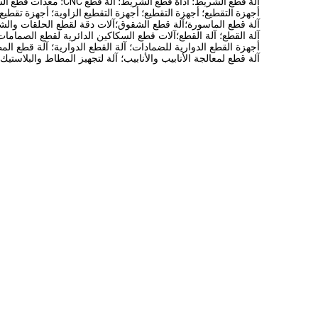
آلة قطع الشريط؛ أداة قطع الشريط؛ آلة قطع CNC؛ معدات قطع السيليكون
أجهزة التقطيع؛ أجهزة التقطيع؛ أجهزة التقطيع الزاوية؛ أجهزة تقطيع
آلة قطع الماسورة؛آلة قطع الشقوق؛آلات دقة لقطع الحلقات والش
آلة القطع؛ آلة القطع؛آلات قطع السكاكين الدائرية لقطع الصمام
أجهزة القطع الدوارية للضمادات؛ آلة القطع الدوارية؛ آلة قطع المط
آلة قطع لمعالجة الأنابيب والأنابيب؛ آلة لتجهيز المطاط والبلاستي