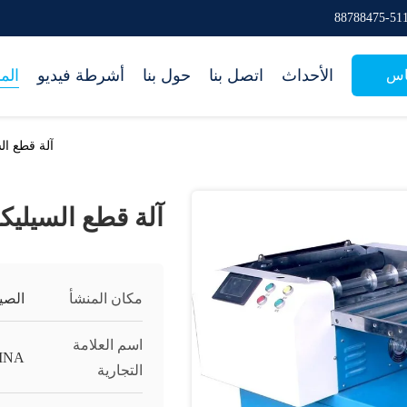
الأحداث
اتصل بنا
حول بنا
أشرطة فيديو
الم
اس
آلة قطع السي
آلة قطع السيليكون 
مكان المنشأ
الصي
اسم العلامة
INA
التجارية