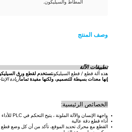
المطاط والسيليكون.
وصف المنتج
تطبيقات الآلة
هذه آلة قطع / قطع السيليكون
تستخدم لقطع ورق السيليكون 
زيادة الإنتا
إنها معدات بسيطة للتصميم، ولكنها مفيدة تماماً
الخصائص الرئيسية:
واجهة الإنسان والآلة الملونة ، يتيح التحكم في PLC للأداء المستقر والتشغيل السهل ؛
أداء قطع دقة عالية
القطع مع محرك تحديد الموقع، تأكد من أن كل وضع قطع 