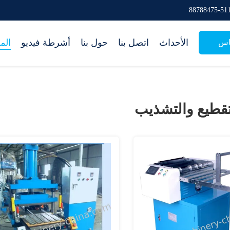
الأحداث
اتصل بنا
حول بنا
أشرطة فيديو
الم
اس
تقطيع والتشذيب