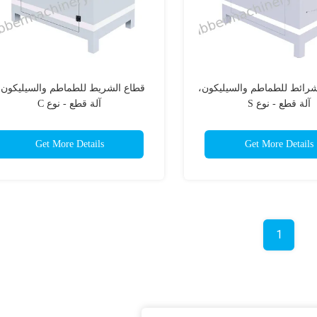
شرائط للطماطم والسيليكون،
قطاع الشريط للطماطم والسيليكون 
آلة قطع - نوع S
آلة قطع - نوع C
Get More Details
Get More Details
1