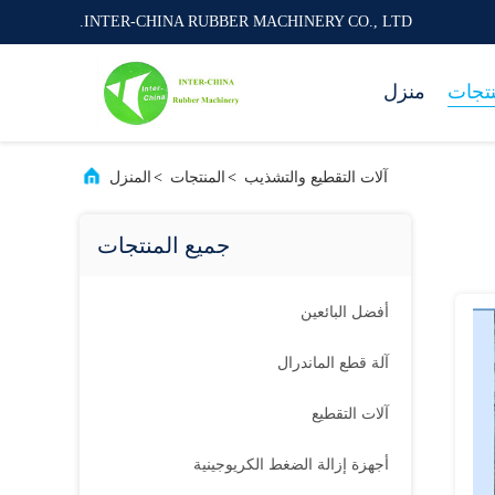
INTER-CHINA RUBBER MACHINERY CO., LTD.
نتجات
منزل
آلات التقطيع والتشذيب
>
المنتجات
>
المنزل
جميع المنتجات
أفضل البائعين
آلة قطع الماندرال
آلات التقطيع
أجهزة إزالة الضغط الكريوجينية