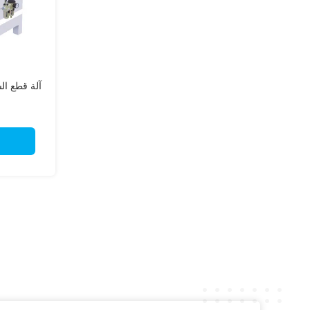
آلة قطع ال