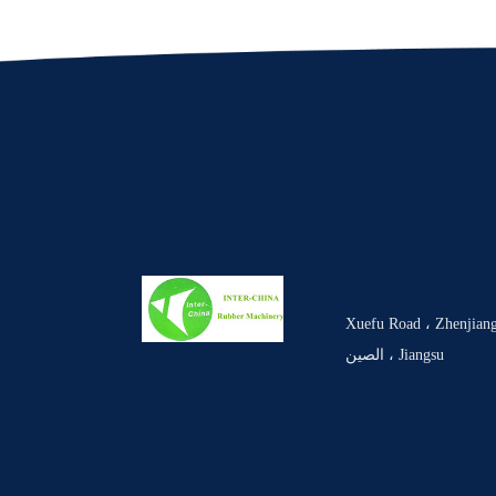
تب الرئيسي: # 85 Xuefu Road ، Zhenjiang ،
Jiangsu ، الصين