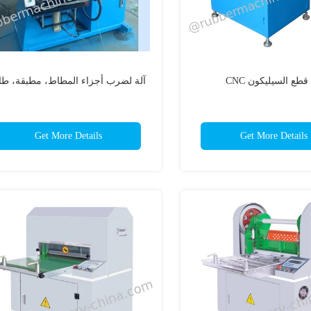
 قطع السيليكون CNC
آلة لضرب أجزاء المطاط، مطبقة، طا
Get More Details
Get More Details