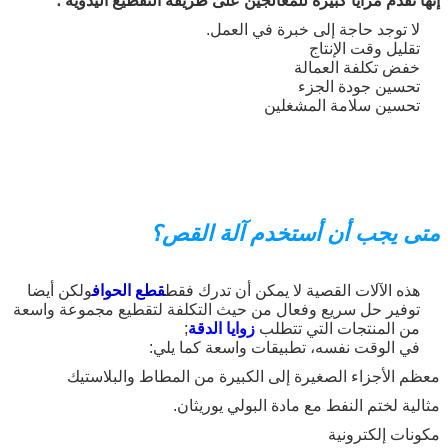
إنها تقدم مزايا كبيرة للمعالجين على طريقة التقطيع اليدوية ؛
لا توجد حاجة إلى خبرة في العمل.
تقليل وقت الإنتاج
خفض تكلفة العمالة
تحسين جودة الجزء
تحسين سلامة المشغلين
اترك رسالة
متى يجب أن أستخدم آلة القص؟
هذه الآلات القصية لا يمكن أن تدرك فقط
قطع الحواف
ولكن أيضا
توفير حل سريع وفعال من حيث التكلفة لتقطيع مجموعة واسعة
من المنتجات التي تتطلب
زوايا الدقة
;
في الوقت نفسه، تطبيقات واسعة كما يلي:
معظم الأجزاء الصغيرة إلى الكبيرة من المطاط والبلاستيك
مثالية لختم النفط مع مادة البولي يوريثان.
مكونات إلكترونية