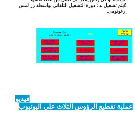
6يتم تشغيل بدء دورة التشغيل التلقائي بواسطة زر لمس
إرغونومي.
فيديو
عملية تقطيع الرؤوس الثلاث على اليوتيوب