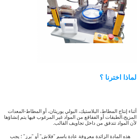
لماذا اخترنا ؟
أثناء إنتاج المطاط، البلاستيك، البولي يوريثان، أو المطاط-المعدات
المزيج،الطبقات أو الفقاقع من المواد غير المرغوب فيها يتم إنشاؤها
لأن المواد تتدفق من داخل تجاويف القالب.
هذه المادة الزائدة معروفة عادة باسم "فلاش" أو "برز" ؛ يجب