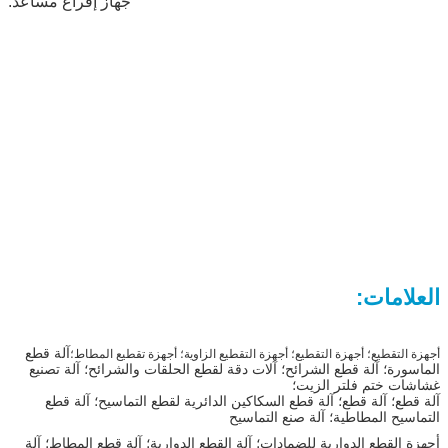
جهاز إفراغ مساعد.
العلامات:
آلة قطع
أجهزة التقطيع؛ أجهزة التقطيع؛ أجهزة التقطيع الزاوية؛ أجهزة تقطيع المطاط؛
الماسورة؛ آلة قطع الشرائح؛ آلات دقة لقطع الحلقات والشرائح؛ آلة تصنيع
غشاشات ختم فلتر الزيت؛
آلة قطع؛ آلة قطع؛ آلة قطع السكاكين الدائرية لقطع التماسيح؛ آلة قطع
التماسيح المطاطية؛ آلة صنع التماسيح
أجهزة القطع الدوارية للضمادات؛ آلة القطع الدوارية؛ آلة قطع المطاط؛ آلة