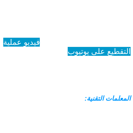
فيديو عملية
التقطيع على يوتيوب
المعلمات التقنية: