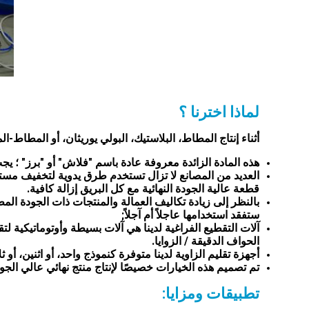
لماذا اخترنا ؟
أثناء إنتاج المطاط، البلاستيك، البولي يوريثان، أو المطاط-
هذه المادة الزائدة معروفة عادة باسم "فلاش" أو "برز" ؛ يجب إ
العديد من المصانع لا تزال تستخدم طرق يدوية لتخفيف مستو
قطعة عالية الجودة النهائية مع كل البريق إزالة كافية.
بالنظر إلى زيادة تكاليف العمالة والمنتجات ذات الجودة ال
ستفقد استخدامها عاجلاً أم آجلاً;
آلات التقطيع الفراغية لدينا هي آلات بسيطة وأوتوماتيكية لت
الحواف الدقيقة / الزوايا.
أجهزة تقليم الزاوية لدينا متوفرة كنموذج واحد، أو اثنين، أو 
تم تصميم هذه الخيارات خصيصًا لإنتاج منتج نهائي عالي الجود
تطبيقات ومزايا: