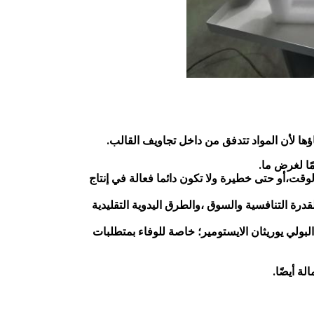
اؤها لأن المواد تتدفق من داخل تجاويف القالب.
مًا لغرض ما.
قت،أو حتى خطيرة ولا تكون دائما فعالة في إنتاج
درة التنافسية والسوق ،والطرق اليدوية التقليدية
البولي يوريثان الايستومير؛ خاصة للوفاء بمتطلبات
ة أيضًا.