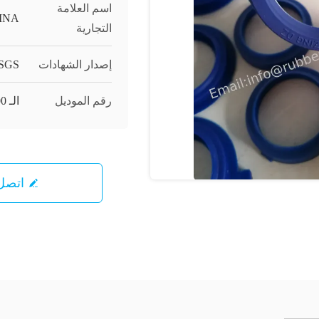
اسم العلامة
INA
التجارية
إصدار الشهادات
SGS;
رقم الموديل
الـ YA-MM-300
اتصل 