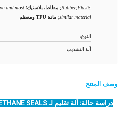
Rubber;Plastic;
مطاط، بلاستيك؛
pu and most
similar material;
مادة TPU ومعظم
النوع:
آلة التشذيب
وصف المنتج