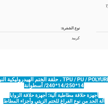
T
نوع الشفرة:
كربيد
/240*14/250*14 أسطوانة
أجهزة حلاقة مطاطية آلية؛ أجهزة حلاقة الزوايا
آلة الحد من نوع الفراغ للختم الزيتي وأجزاء المطاط