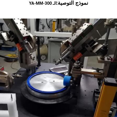
نموذج التوصية:
الـ YA-MM-300