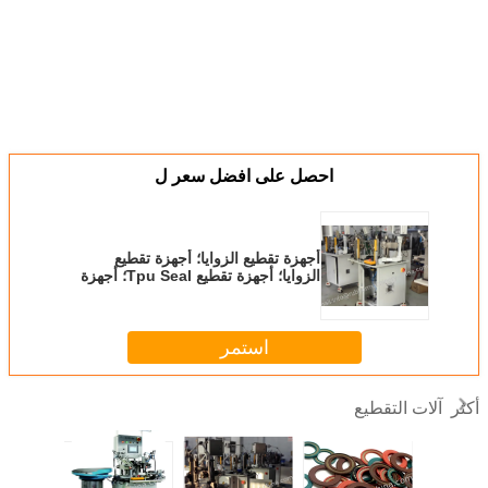
احصل على افضل سعر ل
أجهزة تقطيع الزوايا؛ أجهزة تقطيع
الزوايا؛ أجهزة تقطيع Tpu Seal؛ أجهزة
تقطيع Tpu Seal؛ أجهزة تقطيع الحواف؛
آلة تقطيع Kinfe
استمر
آلات التقطيع
أكثر