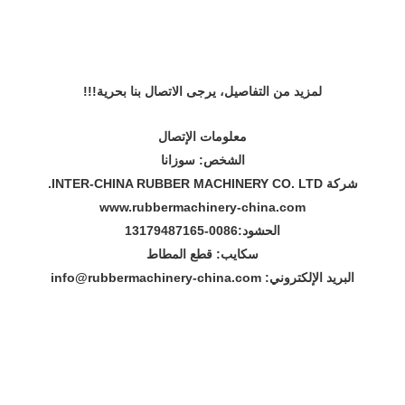
لمزيد من التفاصيل، يرجى الاتصال بنا بحرية!!!
معلومات الإتصال
الشخص: سوزانا
شركة INTER-CHINA RUBBER MACHINERY CO. LTD.
www.rubbermachinery-china.com
الحشود:
86-13179487165
00
سكايب: قطع المطاط
البريد الإلكتروني: info@rubbermachinery-china.com