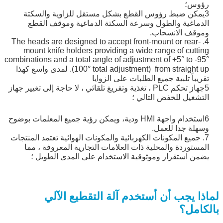
رؤوس؛
3يمكن ضبط رؤوس القطع بشكل مستقل للزاوية والسكتة
الدماغية والطول وسرعة السكتة الدماغية وموقف القطع
وموقف الانسحاب.
4. The heads are designed to accept front-mount or rear-
mount knife holders providing a wide range of cutting
combinations and a total angle of adjustment of +5° to -95°
(100° total adjustment) from straight up. لمدى واسع كهذا
تقريباً تلبية جميع الطلبات على الزوايا
5جهاز تحكم PLC ، تغذية وتفريغ تلقائي ، لا حاجة إلى تغيير جهاز
التشغيل للخفض التالي ؛
6استخدام واجهة HMI ودية، ويمكن رؤية جميع المعلمات بوضوح
وسهلة جدا للعمل.
7. جميع المكونات الكهربائية والمكونات الهوائية تعتمد المنتجات
المستوردة والمحلية ذات العلامات التجارية المعروفة ، مما
يضمن استقرار وموثوقية الاستخدام على المدى الطويل ؛
لماذا يجب أن أستخدم آلة التقطيع الآلي
بالكامل؟