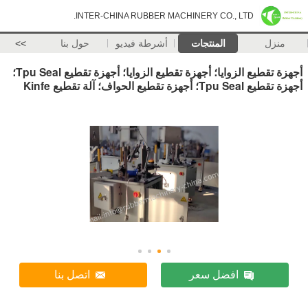
INTER-CHINA RUBBER MACHINERY CO., LTD.
منزل
المنتجات
أشرطة فيديو
حول بنا
>>
أجهزة تقطيع الزوايا؛ أجهزة تقطيع الزوايا؛ أجهزة تقطيع Tpu Seal؛
أجهزة تقطيع Tpu Seal؛ أجهزة تقطيع الحواف؛ آلة تقطيع Kinfe
افضل سعر
اتصل بنا