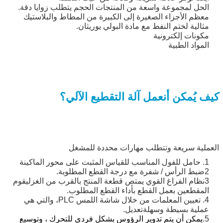
الحل لمجموعة واسعة من المنتجات الحجم يتطلب زوايا دقة.
معظم الأجزاء الصغيرة إلى الكبيرة من المطاط والبلاستيك
مثالية لختم النفط مع مادة البولي يوريثان.
مكونات إلكترونية
المواد الطبية
كيف يُمكن أن
عمل آلة التقطيع الآلي؟
العملية سريعة وتتطلب مهارات محددة للمشغل
1. حامل للفول المناسب للقياس المثبت على محور الماكينة
2ضبط الرأس / شفرة مع درجة القطع المطلوبة.
3نظام الفراغ القوي يمتص قطعة المنتج بالقرب من الغزل
يقوم
المقطعين بعمل القطع بأداء القطع المطلوب.
4. تعيين المعلمات من خلال شاشة اللمس PLC، والتي هي
عملية بسيطة وسهلة
تعديل.
5.
يمكن أن يتم تدوير الرؤوس بشكل فردي للتحرك ، وتوسيع