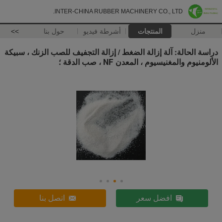
INTER-CHINA RUBBER MACHINERY CO., LTD.
منزل
المنتجات
أشرطة فيديو
حول بنا
>>
دراسة الحالة: آلة إزالة الضغط / إزالة التجفيف للصب الزنك ، سبيكة
الألومنيوم والمغنيسيوم ، المعدن NF ، صب الدقة ؛
افضل سعر
اتصل بنا