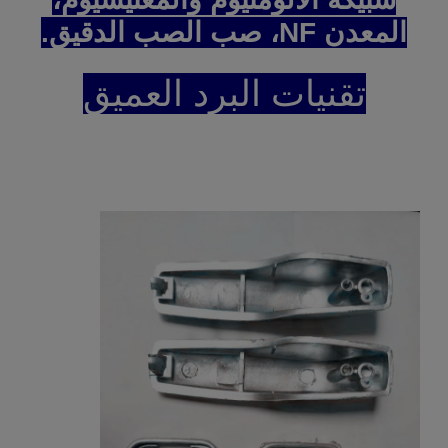
المعدن NF، صب الصب الدقيق.
تقنيات البرد العميق