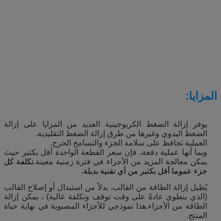
المزايا:
يوفر إزالة الضغط الكريوجينية العديد من المزايا على إزالة
الضغط اليدوي وغيرها من طرق إزالة الضغط التقليدية.
العملية تحافظ على سلامة الجزء والتسامح الحرج.
وبما أنها عملية دفعة، فإن سعر القطعة الواحدة أقل بكثير حيث
يمكن معالجة المزيد من الأجزاء في فترة زمنية معينة.
تكلفة كل
جزء عموما أقل بكثير من أي تقنية بديلة.
يُطيل إزالة الطاقة من القالب. بدلاً من استبدال أو إصلاح القالب
(الذي ينطوي عادةً على وقت توقف وتكلفة عالية) ، يمكن إزالة
الطاقة من الأجزاء.هذا نموذجي للأجزاء المصبوبة في نهاية حياة
المنتج.