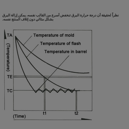
نظراً لحقيقة أن درجة حرارة البرق تنخفض أسرع من القالب نفسه، يمكن إزالة البرق
بشكل مثالي دون إتلاف المنتج نفسه.