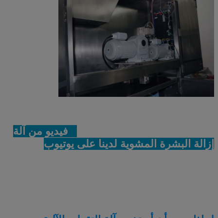
فيديو من آلة
إزالة البشرة المشوية لدينا على يوتيوب