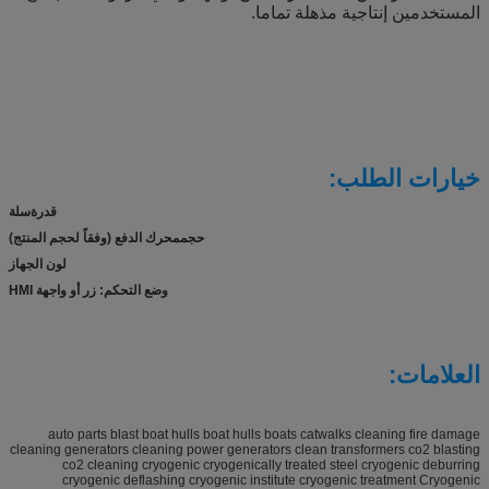
المستخدمين إنتاجية مذهلة تماما.
خيارات الطلب:
قدرة
سلة
حجم
محرك الدفع (وفقاً لحجم المنتج)
لون الجهاز
وضع التحكم: زر أو واجهة HMI
العلامات:
auto parts blast boat hulls boat hulls boats catwalks cleaning fire damage
cleaning generators cleaning power generators clean transformers co2 blasting
co2 cleaning cryogenic cryogenically treated steel cryogenic deburring
cryogenic deflashing cryogenic institute cryogenic treatment Cryogenic