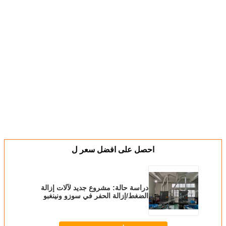
احصل على افضل سعر ل
دراسة حالة: مشروع جديد لآلات إزالة
الضغط/إزالة الحفر في سوزو ونينغبو