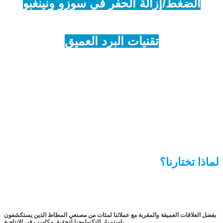
الضغط/إزالة الحفر في سوزو ونينغبو
تقنيات البرد العميق
لماذا تختارنا؟
بفضل العلاقات العميقة والمقربة مع عملائنا لمئات من مصنعي المطاط الذين يستكشفون
باستمرار التكنولوجيا لتحقيق مكاسب في الإنتاجية