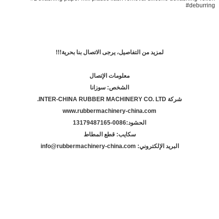
#deburring
لمزيد من التفاصيل، يرجى الاتصال بنا بحرية!!!
معلومات الإتصال
الشخص: سوزانا
شركة INTER-CHINA RUBBER MACHINERY CO. LTD.
www.rubbermachinery-china.com
الحشود:
86-13179487165
00
سكايب: قطع المطاط
البريد الإلكتروني: info@rubbermachinery-china.com