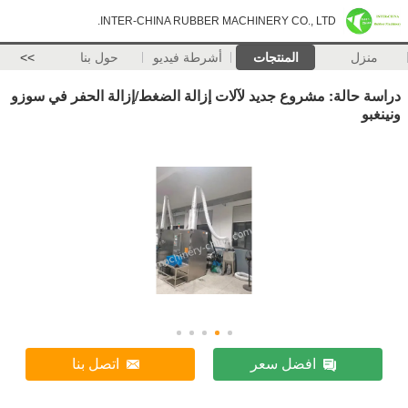
INTER-CHINA RUBBER MACHINERY CO., LTD.
منزل
المنتجات
أشرطة فيديو
حول بنا
>>
دراسة حالة: مشروع جديد لآلات إزالة الضغط/إزالة الحفر في سوزو
ونينغبو
افضل سعر
اتصل بنا