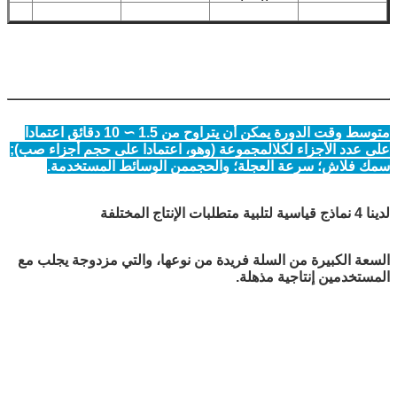
متوسط وقت الدورة يمكن أن يتراوح من 1.5 ∼ 10 دقائق اعتمادا
على عدد الأجزاء لكل
المجموعة (وهو، اعتمادا على حجم أجزاء صب);
سمك فلاش؛ سرعة العجلة؛ والحجم
من الوسائط المستخدمة.
لدينا 4 نماذج قياسية لتلبية متطلبات الإنتاج المختلفة
السعة الكبيرة من السلة فريدة من نوعها، والتي مزدوجة يجلب مع
المستخدمين إنتاجية مذهلة.