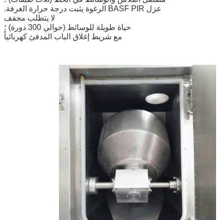
عزل BASF PIR الرغوة يثبت درجة حرارة الغرفة.
لا يتطلب مجفف
حياة طويلة للوسائط (حوالي 300 دورة) ؛
مع شريط إغلاق الباب المدفئ كهربائياً