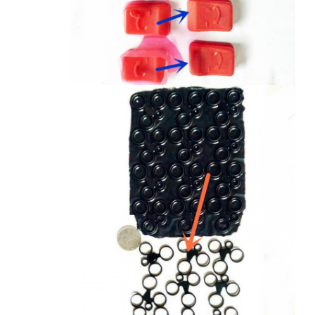
إرسال