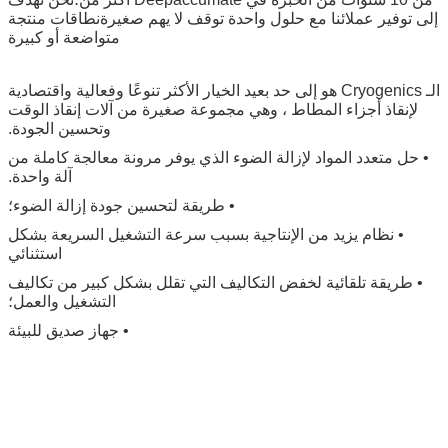
إلى توفير عملائنا مع حلول واحدة توقف لا يهم صغيرةنطاقات منتجة
متواضعة أو كبيرة
الـ Cryogenics هو إلى حد بعيد الخيار الأكثر تنوعًا وفعالية واقتصادية
لإنقاذ أجزاء المطاط ، وهي مجموعة صغيرة من آلات إنقاذ الوقت
وتحسين الجودة.
• حل متعدد المواد لإزالة الضوء الذي يوفر مرونة معالجة كاملة من
آلة واحدة.
• طريقة لتحسين جودة إزالة الضوء؛
• نظام يزيد من الإنتاجية بسبب سرعة التشغيل السريعة بشكل
استثنائي
• طريقة تلقائية لخفض التكاليف التي تقلل بشكل كبير من تكاليف
التشغيل والعمل؛
• جهاز صديق للبيئة