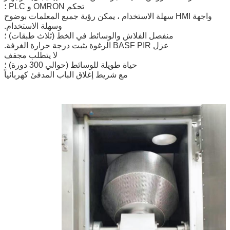
تحكم OMRON و PLC ؛
واجهة HMI سهلة الاستخدام ، يمكن رؤية جميع المعلمات بوضوح
وسهلة الاستخدام.
منفصل الفلاش والوسائط في الخط (ثلاث طبقات) ؛
عزل BASF PIR الرغوة يثبت درجة حرارة الغرفة.
لا يتطلب مجفف
حياة طويلة للوسائط (حوالي 300 دورة) ؛
مع شريط إغلاق الباب المدفئ كهربائياً