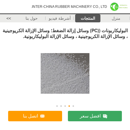
INTER-CHINA RUBBER MACHINERY CO., LTD.
منزل
المنتجات
أشرطة فيديو
حول بنا
>>
البوليكاربونات ((PC) وسائل إزالة الضغط؛ وسائل الإزالة الكريوجينية
، وسائل الإزالة الكريوجينية ، وسائل الإزالة البوليكاربونية.
افضل سعر
اتصل بنا