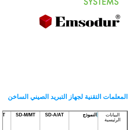
المعلمات التقنية لجهاز التبريد الصيني الساخن
البيانات
النموذج
SD-A/AT
SD-M/MT
/LT
الرئيسية