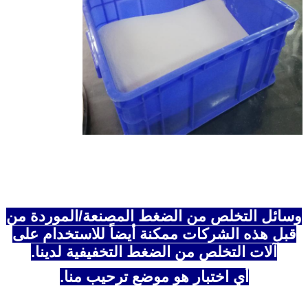
وسائل التخلص من الضغط المصنعة/الموردة من
قبل هذه الشركات ممكنة أيضاً للاستخدام على
آلات التخلص من الضغط التخفيفية لدينا.
أي اختبار هو موضع ترحيب منا.