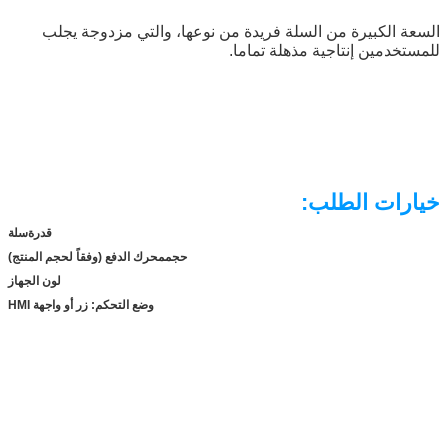
السعة الكبيرة من السلة فريدة من نوعها، والتي مزدوجة يجلب
للمستخدمين إنتاجية مذهلة تماما.
خيارات الطلب:
قدرة
سلة
حجم
محرك الدفع (وفقاً لحجم المنتج)
لون الجهاز
وضع التحكم: زر أو واجهة HMI