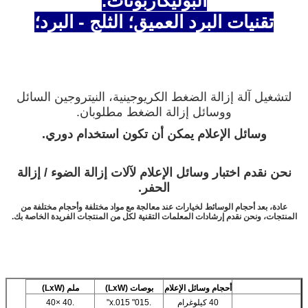
البوليكاربونات.
تقنيات البرد العميق؛ الثلج - البرد؛
لتشغيل آلة إزالة الضغط الكريوجينية، النيتروجين السائل
ووسائل إزالة الضغط مطلوبان.
وسائل الإعلام يمكن أن تكون استخدام دوري.
نحن نقدم اختبار وسائل الإعلام لآلات إزالة الضوء / إزالة
الحفر.
عادة، بعد أحجام الوسائط لخيارات عند معالجة مع مواد مختلفة وأحجام مختلفة من
المنتجات، ونحن نقدم إرشادات المعلمات التقنية لكل من المنتجات الفريدة الخاصة بك.
أحجام وسائل الإعلام
بوصات (LxW)
ملم (LxW)
40 كيلوغرام
.015" x.015"
.40 ×40