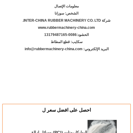
معلومات الإتصال
الشخص: سوزانا
شركة INTER-CHINA RUBBER MACHINERY CO. LTD.
www.rubbermachinery-china.com
الحشود:
86-13179487165
00
سكايب: قطع المطاط
البريد الإلكتروني: info@rubbermachinery-china.com
احصل على افضل سعر ل
البوليكاربونات ((PC) وسائل إزالة