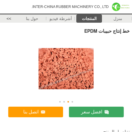
INTER-CHINA RUBBER MACHINERY CO., LTD.
منزل
المنتجات
أشرطة فيديو
حول بنا
>>
خط إنتاج حبيبات EPDM
افضل سعر
اتصل بنا
تفاصيل المنتج