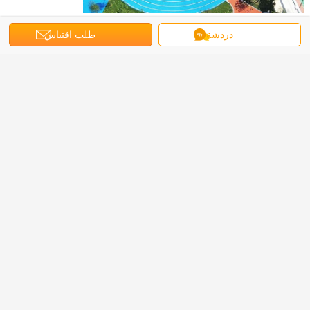
دردشة
طلب اقتباس