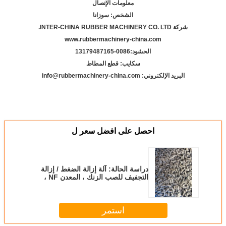
معلومات الإتصال
الشخص: سوزانا
شركة INTER-CHINA RUBBER MACHINERY CO. LTD.
www.rubbermachinery-china.com
الحشود:
86-13179487165
00
سكايب: قطع المطاط
البريد الإلكتروني: info@rubbermachinery-china.com
احصل على افضل سعر ل
دراسة الحالة: آلة إزالة الضغط / إزالة
التجفيف للصب الزنك ، المعدن NF ،
تكنولوجيا البرد العميق ؛ عملية التبريد ؛
استمر