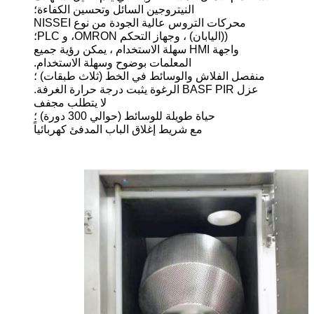
النيتروجين السائل وتحسين الكفاءة؛
محركات التروس عالية الجودة من نوع NISSEI
((اليابان) ، وجهاز التحكم OMRON، و PLC؛
واجهة HMI سهلة الاستخدام ، يمكن رؤية جميع
المعلمات بوضوح وسهلة الاستخدام.
منفصل الفلاش والوسائط في الخط (ثلاث طبقات) ؛
عزل BASF PIR الرغوة يثبت درجة حرارة الغرفة.
لا يتطلب مجفف
حياة طويلة للوسائط (حوالي 300 دورة) ؛
مع شريط إغلاق الباب المدفئ كهربائياً