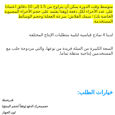
متوسط وقت الدورة يمكن أن يتراوح من 1.5 إلى 10 دقائق اعتمادا
على عدد الأجزاء لكل دفعة (وهذا يعتمد على حجم الأجزاء المصبوبة
الخاصة بك) ؛ سمك الفلاش؛ سرعة العجلة؛وحجم الوسائط
المستخدمة.
لدينا 4 نماذج قياسية لتلبية متطلبات الإنتاج المختلفة
السعة الكبيرة من السلة فريدة من نوعها، والتي مزدوجة جلب مع
المستخدمين إنتاجية مذهلة تماما.
خيارات الطلب:
قدرة
سلة
حجم
محرك الدفع (وفقاً لحجم المنتج)
لون الجهاز