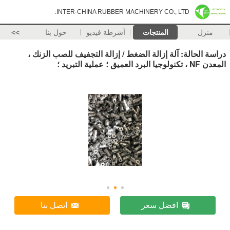
INTER-CHINA RUBBER MACHINERY CO., LTD.
منزل
المنتجات
أشرطة فيديو
حول بنا
>>
دراسة الحالة: آلة إزالة الضغط / إزالة التجفيف للصب الزنك ،
المعدن NF ، تكنولوجيا البرد العميق ؛ عملية التبريد ؛
افضل سعر
اتصل بنا