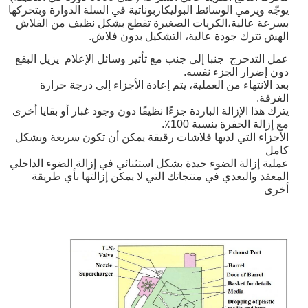
يوجّه ويرمي الوسائط البوليكاربوناتية في السلة الدوارة وبتحركها
بسرعة عالية،الكريات الصغيرة تقطع بشكل نظيف من الفلاش
الهش تترك جودة عالية، التشكيل بدون فلاش.
عمل التدحرج ‬ جنبا إلى جنب مع تأثير وسائل الإعلام ‬ يزيل البقع
دون إضرار الجزء نفسه.
بعد الانتهاء من العملية، يتم إعادة الأجزاء إلى درجة حرارة
الغرفة.
يترك هذا الإزالة الباردة جزءًا نظيفًا ‬دون وجود غبار أو بقايا أخرى
‬مع إزالة الحفرة بنسبة 100٪.
الأجزاء التي لديها فلاشات رقيقة يمكن أن تكون سريعة وبشكل
كامل
عملية إزالة الضوء جيدة بشكل استثنائي في إزالة الضوء الداخلي
المعقد والبعدي في منتجاتك التي لا يمكن إزالتها بأي طريقة
أخرى