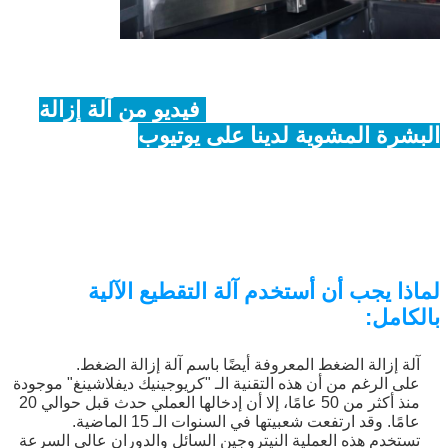
فيديو من آلة إزالة
البشرة المشوية لدينا على يوتيوب
إرسال
لماذا يجب أن أستخدم آلة التقطيع الآلية
بالكامل:
آلة إزالة الضغط المعروفة أيضًا باسم آلة إزالة الضغط.
على الرغم من أن هذه التقنية الـ "كريوجينيك ديفلاشينغ" موجودة
منذ أكثر من 50 عامًا، إلا أن إدخالها العملي حدث قبل حوالي 20
عامًا. وقد ارتفعت شعبيتها في السنوات الـ 15 الماضية.
تستخدم هذه العملية النيتروجين السائل والدوران عالي السرعة