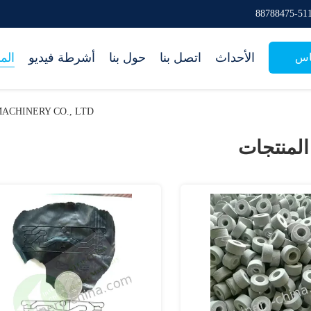
الأحداث
اتصل بنا
حول بنا
أشرطة فيديو
الم
اس
NA RUBBER MACHINERY CO., LTD
المنتجات