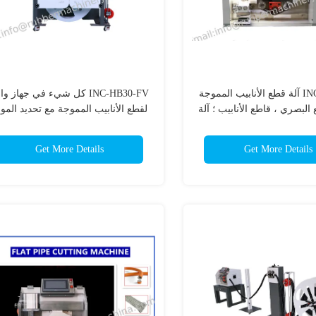
INC-HB30-V آلة قطع الأنابيب المموجة
INC-HB30-FV كل شيء في جهاز و
البصري ، قاطع الأنابيب ؛ آلة
لقطع الأنابيب المموجة مع تحديد المو
ع الأنابيب التلقائية ؛
البصري، آلة قطع الأنابيب الآلية
Get More Details
Get More Details