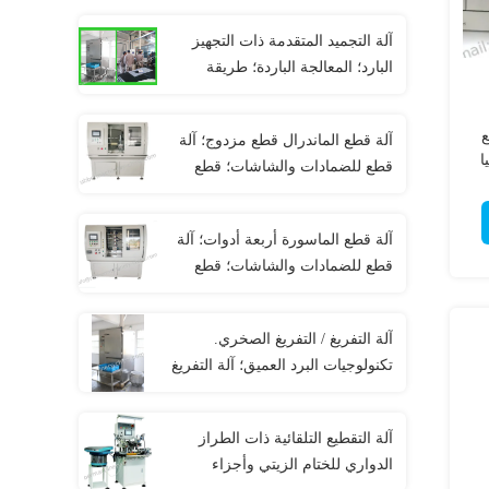
آلة التجميد المتقدمة ذات التجهيز
البارد؛ المعالجة الباردة؛ طريقة
التجميد.
ع
آلة قطع الماندرال قطع مزدوج؛ آلة
ا
قطع للضمادات والشاشات؛ قطع
ة
الضمادات؛ قطع الختم؛
آلة قطع الماسورة أربعة أدوات؛ آلة
قطع للضمادات والشاشات؛ قطع
الختم؛ قطع الختم؛
آلة التفريغ / التفريغ الصخري.
تكنولوجيات البرد العميق؛ آلة التفريغ
بالنيتروجين؛ آلة التفريغ بالنفجار
آلة التقطيع التلقائية ذات الطراز
الدواري للختام الزيتي وأجزاء