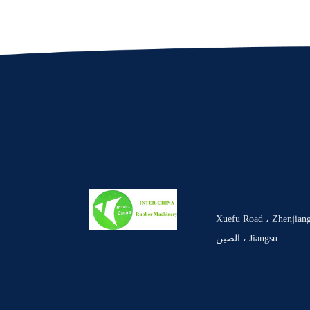
تب الرئيسي: # 85 Xuefu Road ، Zhenjiang ،
Jiangsu ، الصين