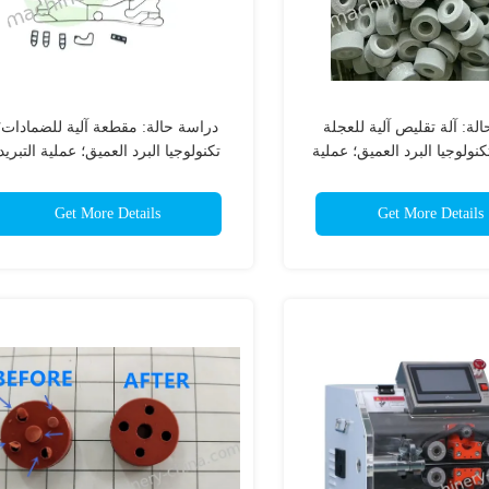
لة: آلة تقليص آلية للعجلة
دراسة حالة: مقطعة آلية للضمادات؛
كنولوجيا البرد العميق؛ عملية
تكنولوجيا البرد العميق؛ عملية التبريد
 المعالجة التجمدية؛ معدات
المعالجة الكريوجينية؛ معدات التجميد
التجميد؛
Get More Details
Get More Details