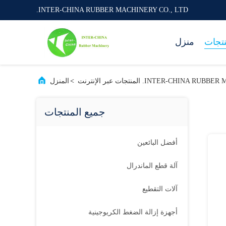
INTER-CHINA RUBBER MACHINERY CO., LTD.
نتجات
منزل
INTER-CHI. المنتجات عبر الإنترنت
>
المنزل
جميع المنتجات
أفضل البائعين
آلة قطع الماندرال
آلات التقطيع
أجهزة إزالة الضغط الكريوجينية