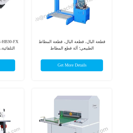
قطعة البال، قطعة البال، قطعة المطاط
الطبيعي؛ آلة قطع المطاط
التلقائية،
قط
Get More Details